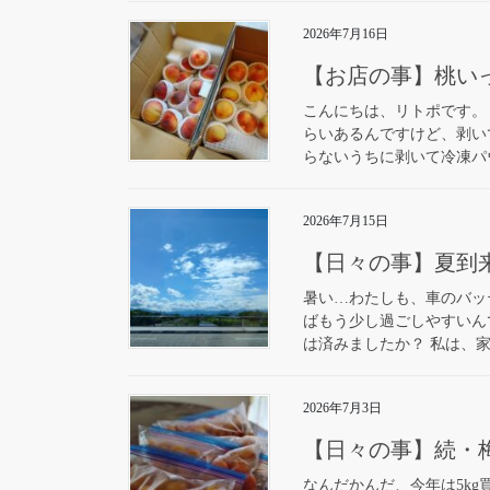
2026年7月16日
【お店の事】桃い
こんにちは、リトポです。
らいあるんですけど、剥い
らないうちに剥いて冷凍パウ
2026年7月15日
【日々の事】夏到
暑い…わたしも、車のバッ
ばもう少し過ごしやすいん
は済みましたか？ 私は、家
2026年7月3日
【日々の事】続・梅
なんだかんだ、今年は5k