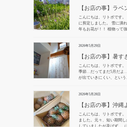
【お店の事】ラベ
こんにちは、リトポです。
に剪定しました。 雪に潰
年もお花が！！ 植物って強
2026年5月29日
【お店の事】暑す
こんにちは、リトポです。
季節…だってまだ5月だよ
が出ていきにくい、というこ
2026年5月28日
【お店の事】沖縄
こんにちは、リトポです。
ました。元々、短い期間し
していましたが及ばず…（果