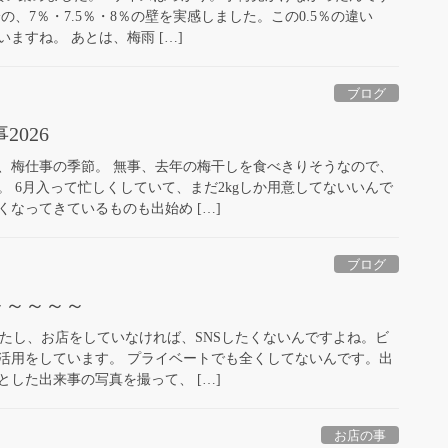
の、7％・7.5％・8％の壁を実感しました。この0.5％の違い
ますね。 あとは、梅雨 […]
ブログ
026
、梅仕事の季節。 無事、去年の梅干しを食べきりそうなので、
 6月入って忙しくしていて、まだ2kgしか用意してないいんで
なってきているものも出始め […]
ブログ
～～～～～
わたし、お店をしていなければ、SNSしたくないんですよね。ビ
活用をしています。 プライベートでも全くしてないんです。出
した出来事の写真を撮って、 […]
お店の事