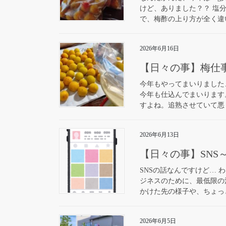
けど、ありました？？ 塩分
で、梅酢の上り方が全く違い
2026年6月16日
【日々の事】梅仕事2
今年もやってまいりました
今年も仕込んでまいります。
すよね。追熟させていて悪く
2026年6月13日
【日々の事】SNS
SNSの話なんですけど… 
ジネスのために、最低限の
かけた先の様子や、ちょっと
2026年6月5日