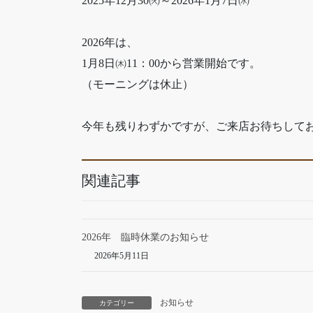
2025年12月30㈫～2026年1月7日㈬
2026年は、
1月8日㈭11：00から営業開始です。
（モーニングは休止）
今年も残りわずかですが、ご来店お待ちして
関連記事
2026年 臨時休業のお知らせ
2026年5月11日
お知らせ
カテゴリー